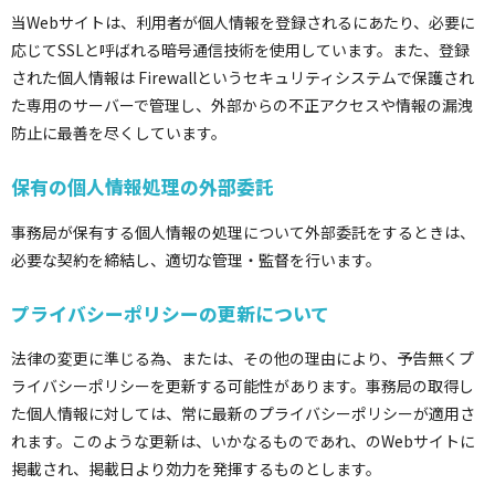
当Webサイトは、利用者が個人情報を登録されるにあたり、必要に
応じてSSLと呼ばれる暗号通信技術を使用しています。また、登録
された個人情報は Firewallというセキュリティシステムで保護され
た専用のサーバーで管理し、外部からの不正アクセスや情報の漏洩
防止に最善を尽くしています。
保有の個人情報処理の外部委託
事務局が保有する個人情報の処理について外部委託をするときは、
必要な契約を締結し、適切な管理・監督を行います。
プライバシーポリシーの更新について
法律の変更に準じる為、または、その他の理由により、予告無くプ
ライバシーポリシーを更新する可能性があります。事務局の取得し
た個人情報に対しては、常に最新のプライバシーポリシーが適用さ
れます。このような更新は、いかなるものであれ、のWebサイトに
掲載され、掲載日より効力を発揮するものとします。