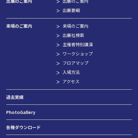
出展のご案内
出展のご案内
出展要綱
来場のご案内
来場のご案内
出展社検索
主催者特別講演
ワークショップ
フロアマップ
入場方法
アクセス
過去実績
PhotoGallery
各種ダウンロード