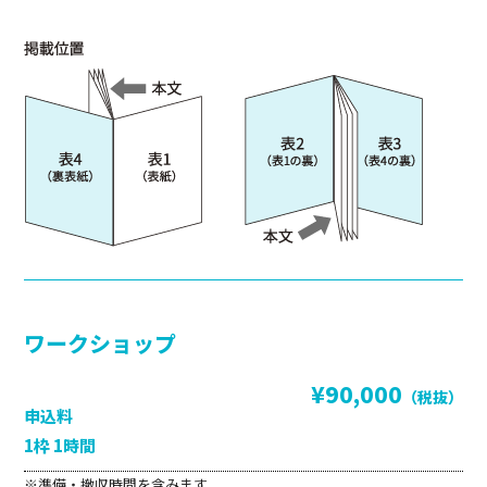
ワークショップ
¥90,000
（税抜）
申込料
1枠 1時間
※準備・撤収時間を含みます。