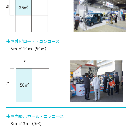
◉屋外ピロティ・コンコース
5m × 10m（50㎡）
◉屋内展示ホール・コンコース
3m × 3m（9㎡）