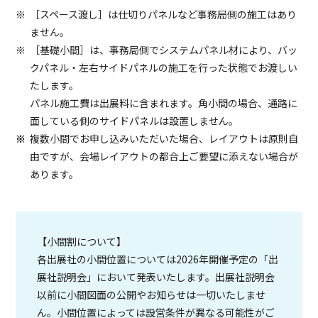
［スペース渡し］は仕切りパネルなど事務局側の施工はあり
ません。
［基礎小間］は、事務局側でシステムパネル材により、バッ
クパネル・左右サイドパネルの施工を行った状態でお渡しい
たします。
パネル施工費は出展料に含まれます。角小間の場合、通路に
面している側のサイドパネルは設置しません。
複数小間でお申し込みいただいた場合、レイアウトは原則自
由ですが、会場レイアウトの都合上ご要望に添えない場合が
あります。
【小間割について】
各出展社の小間位置については2026年開催予定の「出
展社説明会」において発表いたします。出展社説明会
以前に小間図面の公開やお知らせは一切いたしませ
ん。小間位置によっては設営条件が異なる可能性がご