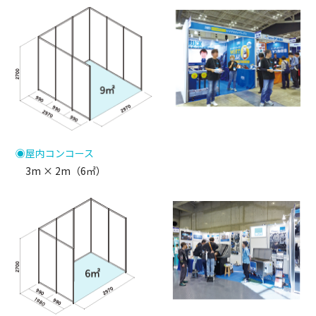
◉屋内コンコース
3m × 2m（6㎡）