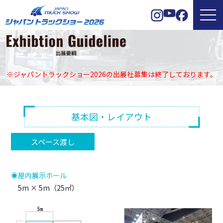
※ジャパントラックショー2026の出展社募集は終了しております。
基本図・レイアウト
スペース渡し
◉屋内展示ホール
5m × 5m（25㎡）