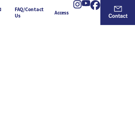
ロ
FAQ/Contact
Access
Us