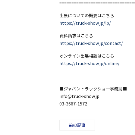
===============================
出展についての概要はこちら
https://truck-show.jp/lp/
資料請求はこちら
https://truck-show.jp/contact/
オンライン出展相談はこちら
https://truck-show.jp/online/
■ジャパントラックショー事務局■
info@truck-show.jp
03-3667-1572
前の記事