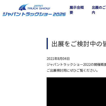
展示会概
出展のご
要
内
出展をご検討中の
2021年8月04日
ジャパントラックショー2022の開催
ご出展検討用にぜひご覧ください。