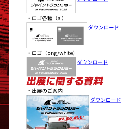
・ロゴ各種（ai）
ダウンロード
・ロゴ（png/white）
ダウンロード
・出展のご案内
ダウンロード