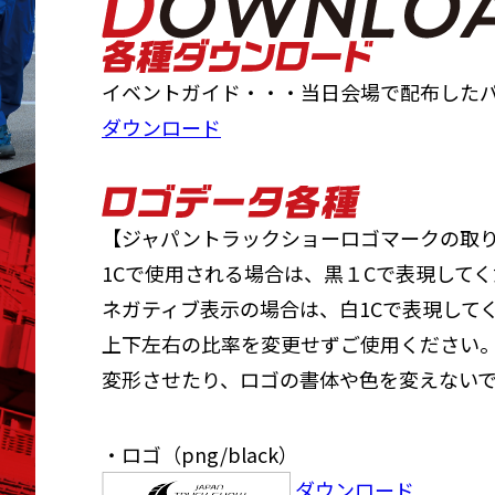
イベントガイド・・・当日会場で配布した
ダウンロード
【ジャパントラックショーロゴマークの取
1Cで使用される場合は、黒１Cで表現して
ネガティブ表示の場合は、白1Cで表現して
上下左右の比率を変更せずご使用ください
変形させたり、ロゴの書体や色を変えない
・ロゴ（png/black）
ダウンロード