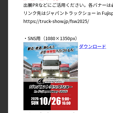
出展PRなどにご活用ください。各バナーは
リンク先はジャパントラックショー in Fuji
https://truck-show.jp/fsw2025/
・SNS用（1080×1350px）
ダウンロード