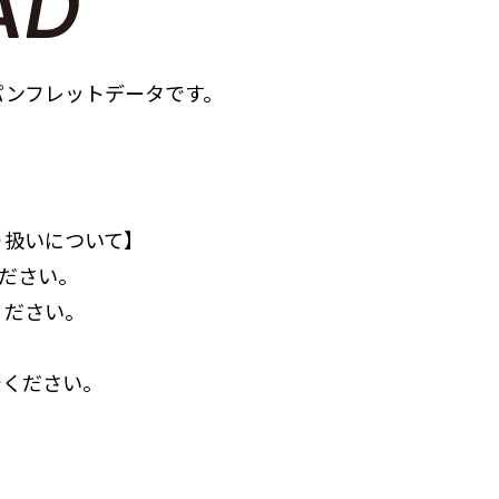
パンフレットデータです。
り扱いについて】
ください。
ください。
。
でください。