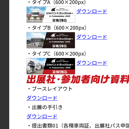
・タイプA（600×200px）
ダウンロード
・タイプB（600×200px）
ダウンロード
・タイプC（600×200px）
ダウンロード
・ブースレイアウト
ダウンロード
・出展の手引き
ダウンロード
・提出書類01（各種車両証、出展社パス申