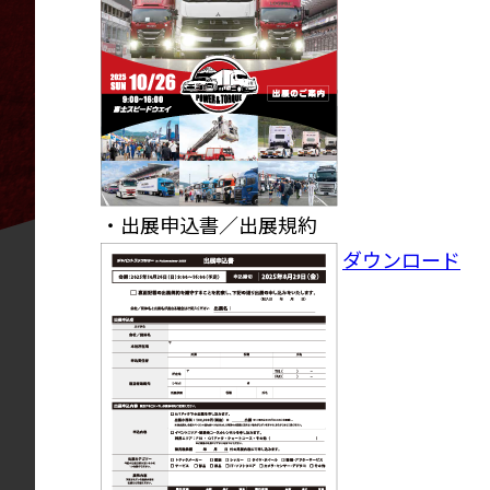
・出展申込書／出展規約
ダウンロード